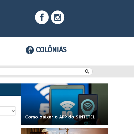
COLÔNIAS
Como baixar o APP do SINTETEL