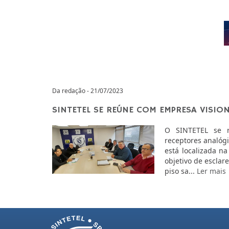
Da redação - 21/07/2023
SINTETEL SE REÚNE COM EMPRESA VISION
O SINTETEL se r
receptores analógic
está localizada na
objetivo de esclar
piso sa...
Ler mais